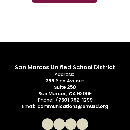
San Marcos Unified School District
Address:
255 Pico Avenue
Suite 250
San Marcos, CA 92069
Phone:
(760) 752-1299
Email:
communications@smusd.org