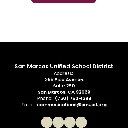
San Marcos Unified School District
Address:
255 Pico Avenue
Suite 250
San Marcos, CA 92069
Phone:
(760) 752-1299
Email:
communications@smusd.org